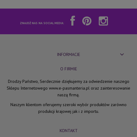
ZNAJDŹ NAS NA SOCIAL MEDIA:
INFORMACJE
O FIRMIE
Drodzy Państwo, Serdecznie dziękujemy za odwiedzenie naszego
Sklepu Internetowego www.e-pasmanteria.pl oraz zainteresowanie
naszą firmą.
Naszym klientom oferujemy szeroki wybór produktów zarówno
produkcji krajowej jak i z importu.
KONTAKT