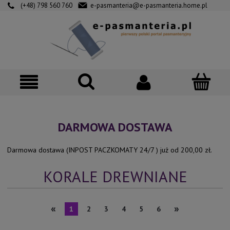
(+48) 798 560 760
e-pasmanteria@e-pasmanteria.home.pl
DARMOWA DOSTAWA
Darmowa dostawa (INPOST PACZKOMATY 24/7 ) już od 200,00 zł.
KORALE DREWNIANE
«
»
1
2
3
4
5
6