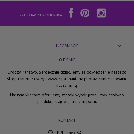
ZNAJDŹ NAS NA SOCIAL MEDIA:
INFORMACJE
O FIRMIE
Drodzy Państwo, Serdecznie dziękujemy za odwiedzenie naszego
Sklepu Internetowego www.e-pasmanteria.pl oraz zainteresowanie
naszą firmą.
Naszym klientom oferujemy szeroki wybór produktów zarówno
produkcji krajowej jak i z importu.
KONTAKT
PPH Linex S.C.