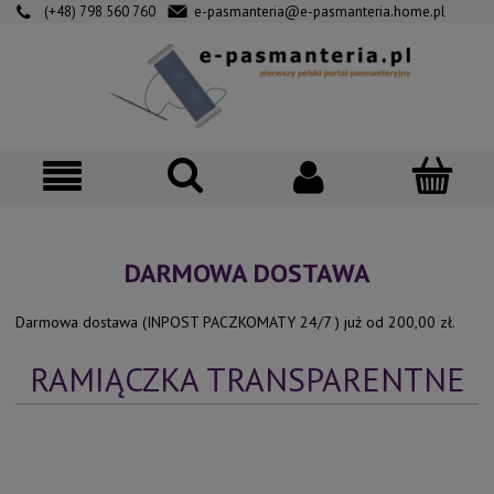
(+48) 798 560 760
e-pasmanteria@e-pasmanteria.home.pl
DARMOWA DOSTAWA
Darmowa dostawa (INPOST PACZKOMATY 24/7 ) już od 200,00 zł.
RAMIĄCZKA TRANSPARENTNE