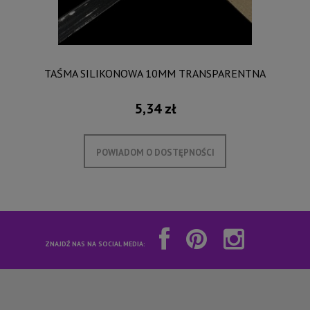
TAŚMA SILIKONOWA 10MM TRANSPARENTNA
5,34 zł
POWIADOM O DOSTĘPNOŚCI
ZNAJDŹ NAS NA SOCIAL MEDIA: