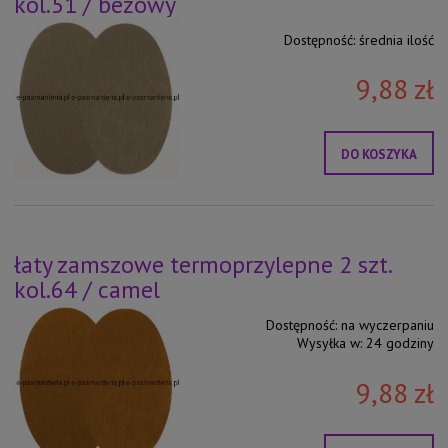
kol.51 / beżowy
Dostępność:
średnia ilość
9,88 zł
DO KOSZYKA
łaty zamszowe termoprzylepne 2 szt.
kol.64 / camel
Dostępność:
na wyczerpaniu
Wysyłka w:
24 godziny
9,88 zł