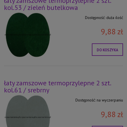
łaty zamszowe termoprzylepne 2 szt.
kol.53 / zieleń butelkowa
Dostępność:
duża ilość
9,88 zł
DO KOSZYKA
łaty zamszowe termoprzylepne 2 szt.
kol.61 / srebrny
Dostępność:
na wyczerpaniu
9,88 zł