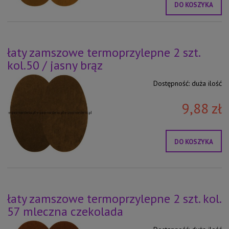
DO KOSZYKA
łaty zamszowe termoprzylepne 2 szt.
kol.50 / jasny brąz
Dostępność:
duża ilość
9,88 zł
DO KOSZYKA
łaty zamszowe termoprzylepne 2 szt. kol.
57 mleczna czekolada