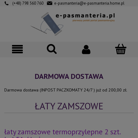
(+48) 798 560 760
e-pasmanteria@e-pasmanteria.home.pl
DARMOWA DOSTAWA
Darmowa dostawa (INPOST PACZKOMATY 24/7 ) już od 200,00 zł.
ŁATY ZAMSZOWE
łaty zamszowe termoprzylepne 2 szt.