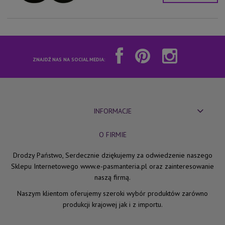
ZNAJDŹ NAS NA SOCIAL MEDIA:
INFORMACJE
O FIRMIE
Drodzy Państwo, Serdecznie dziękujemy za odwiedzenie naszego
Sklepu Internetowego www.e-pasmanteria.pl oraz zainteresowanie
naszą firmą.
Naszym klientom oferujemy szeroki wybór produktów zarówno
produkcji krajowej jak i z importu.