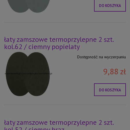
DO KOSZYKA
łaty zamszowe termoprzylepne 2 szt.
kol.62 / ciemny popielaty
Dostępność:
na wyczerpaniu
9,88 zł
DO KOSZYKA
łaty zamszowe termoprzylepne 2 szt.
kol.52 / ciemny brąz