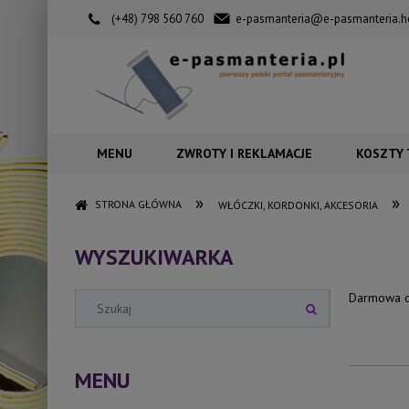
(+48) 798 560 760
e-pasmanteria@e-pasmanteria.h
MENU
ZWROTY I REKLAMACJE
KOSZTY
»
»
STRONA GŁÓWNA
WŁÓCZKI, KORDONKI, AKCESORIA
WYSZUKIWARKA
Darmowa d
MENU