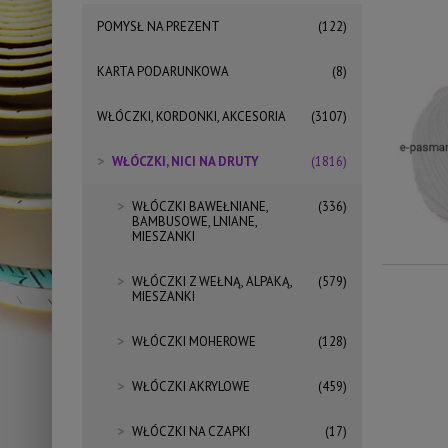
POMYSŁ NA PREZENT
(122)
KARTA PODARUNKOWA
(8)
WŁÓCZKI, KORDONKI, AKCESORIA
(3107)
WŁÓCZKI, NICI NA DRUTY
(1816)
WŁÓCZKI BAWEŁNIANE,
(336)
BAMBUSOWE, LNIANE,
MIESZANKI
WŁÓCZKI Z WEŁNĄ, ALPAKĄ,
(579)
MIESZANKI
WŁÓCZKI MOHEROWE
(128)
WŁÓCZKI AKRYLOWE
(459)
WŁÓCZKI NA CZAPKI
(17)