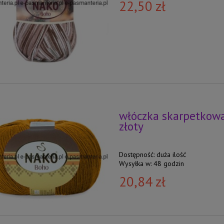
22,50 zł
włóczka skarpetkowa
złoty
Dostępność:
duża ilość
Wysyłka w:
48 godzin
20,84 zł