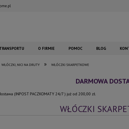
ome.pl
 TRANSPORTU
O FIRMIE
POMOC
BLOG
KON
»
WŁÓCZKI, NICI NA DRUTY
WŁÓCZKI SKARPETKOWE
DARMOWA DOST
ostawa (INPOST PACZKOMATY 24/7 ) już od 200,00 zł.
WŁÓCZKI SKARP