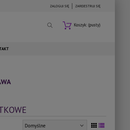
ZALOGUJ SIĘ
ZAREJESTRUJ SIĘ
Koszyk:
(pusty)
TAKT
AWA
ETKOWE