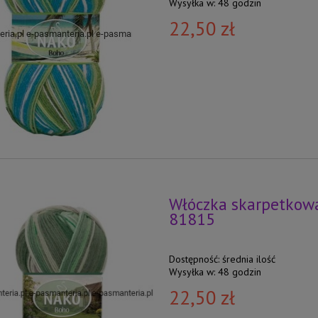
Wysyłka w:
48 godzin
22,50 zł
Włóczka skarpetkowa
81815
Dostępność:
średnia ilość
Wysyłka w:
48 godzin
22,50 zł