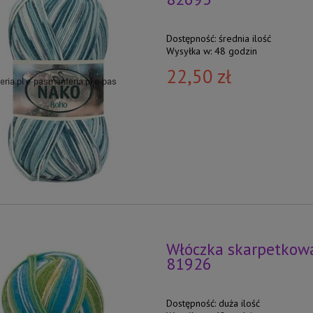
Dostępność:
średnia ilość
Wysyłka w:
48 godzin
22,50 zł
Włóczka skarpetkowa
81926
Dostępność:
duża ilość