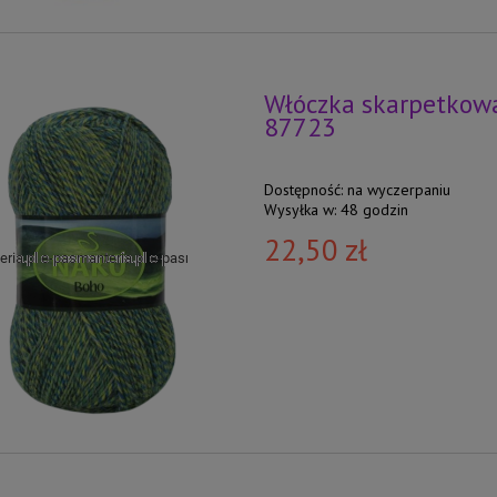
Włóczka skarpetkowa
87723
Dostępność:
na wyczerpaniu
Wysyłka w:
48 godzin
22,50 zł