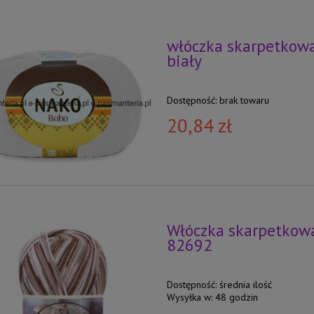
włóczka skarpetkowa
biały
Dostępność:
brak towaru
20,84 zł
Włóczka skarpetkowa
82692
Dostępność:
średnia ilość
Wysyłka w:
48 godzin