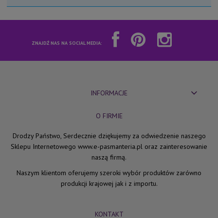
ZNAJDŹ NAS NA SOCIAL MEDIA:
INFORMACJE
O FIRMIE
Drodzy Państwo, Serdecznie dziękujemy za odwiedzenie naszego
Sklepu Internetowego www.e-pasmanteria.pl oraz zainteresowanie
naszą firmą.
Naszym klientom oferujemy szeroki wybór produktów zarówno
produkcji krajowej jak i z importu.
KONTAKT