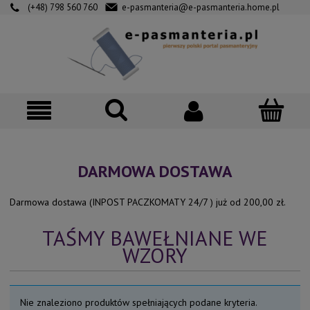
(+48) 798 560 760
e-pasmanteria@e-pasmanteria.home.pl
DARMOWA DOSTAWA
Darmowa dostawa (INPOST PACZKOMATY 24/7 ) już od 200,00 zł.
TAŚMY BAWEŁNIANE WE
WZORY
Nie znaleziono produktów spełniających podane kryteria.