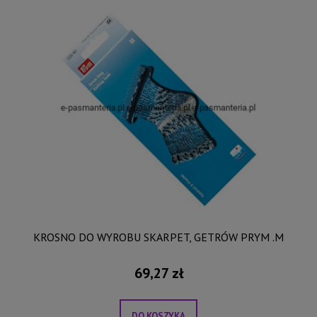
KROSNO DO WYROBU SKARPET, GETRÓW PRYM .M
69,27 zł
DO KOSZYKA