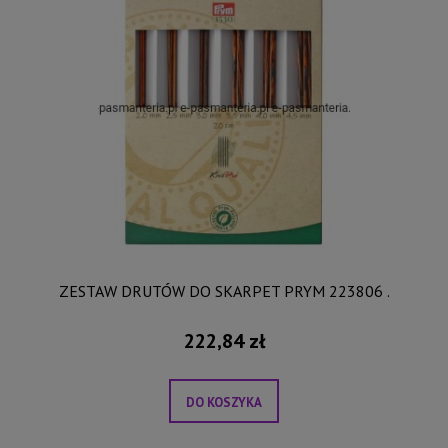
ZESTAW DRUTÓW DO SKARPET PRYM 223806 .
222,84 zł
DO KOSZYKA