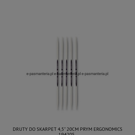
DRUTY DO SKARPET 4,5" 20CM PRYM ERGONOMICS
194205 .