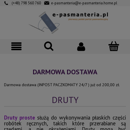
(+48) 798 560 760
e-pasmanteria@e-pasmanteria.home.pl
DARMOWA DOSTAWA
Darmowa dostawa (INPOST PACZKOMATY 24/7 ) już od 200,00 zł.
DRUTY
Druty proste
służą do wykonywania płaskich części
robótek ręcznych, takich które przerabiane są
rzędami, a nie okrążeniami. Druty mogą być