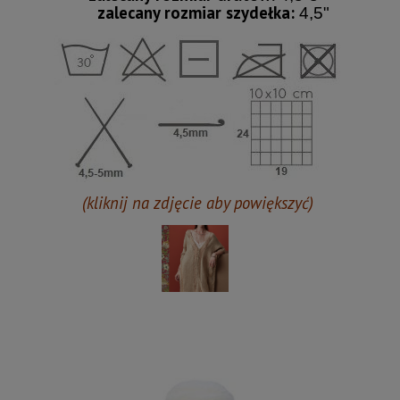
zalecany rozmiar szydełka:
4,5"
(kliknij na zdjęcie aby powiększyć)