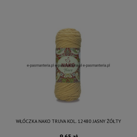
WŁÓCZKA NAKO TRUVA KOL. 12480 JASNY ŻÓŁTY
9,65 zł