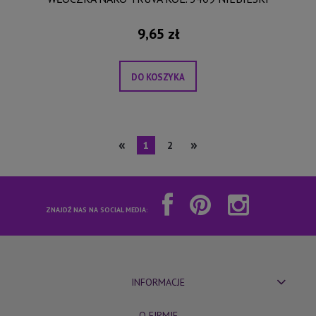
9,65 zł
DO KOSZYKA
«
»
1
2
ZNAJDŹ NAS NA SOCIAL MEDIA:
INFORMACJE
O FIRMIE