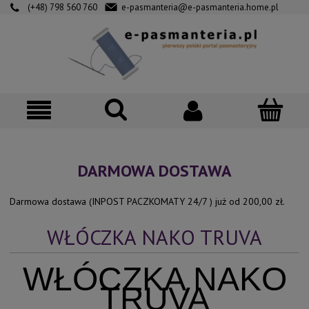
(+48) 798 560 760
e-pasmanteria@e-pasmanteria.home.pl
DARMOWA DOSTAWA
Darmowa dostawa (INPOST PACZKOMATY 24/7 ) już od 200,00 zł.
WŁÓCZKA NAKO TRUVA
WŁÓCZKA NAKO
TRUVA