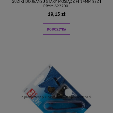
GUZIKI DO JEANSU STARY MOSIĄDZ FI 14MM 8SZT
PRYM 622200 .
19,15 zł
DO KOSZYKA