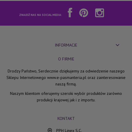
ZNAJDŹ NAS NA SOCIAL MEDIA:
INFORMACJE
O FIRMIE
Drodzy Państwo, Serdecznie dziękujemy za odwiedzenie naszego
Sklepu Internetowego www.e-pasmanteria.pl oraz zainteresowanie
naszą firmą.
Naszym klientom oferujemy szeroki wybór produktów zarówno
produkcji krajowej jak i z importu.
KONTAKT
PPH Linex S.C.