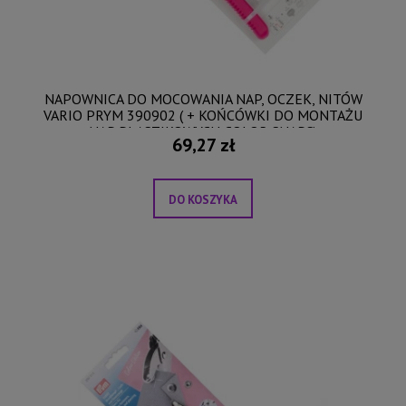
NAPOWNICA DO MOCOWANIA NAP, OCZEK, NITÓW
VARIO PRYM 390902 ( + KOŃCÓWKI DO MONTAŻU
NAP PLASTIKOWYCH COLOR SNAPS)
69,27 zł
DO KOSZYKA