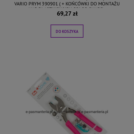
VARIO PRYM 390901 ( + KOŃCÓWKI DO MONTAŻU
NAP PLASTIKOWYCH COLOR SNAPS) .
69,27 zł
DO KOSZYKA