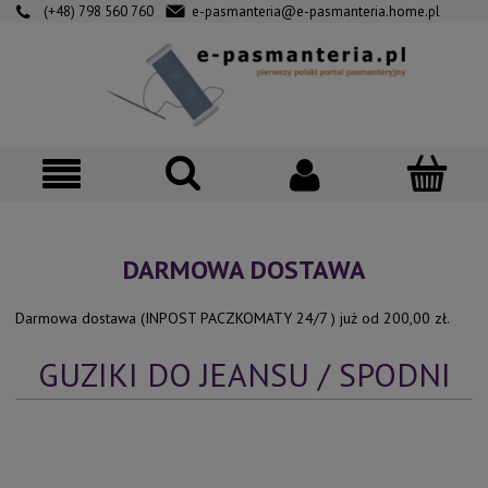
(+48) 798 560 760
e-pasmanteria@e-pasmanteria.home.pl
DARMOWA DOSTAWA
Darmowa dostawa (INPOST PACZKOMATY 24/7 ) już od 200,00 zł.
GUZIKI DO JEANSU / SPODNI