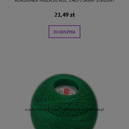
KORDONEK MUZA 20 KOL. 1405 / JASNY ZIELONY
21,49 zł
DO KOSZYKA