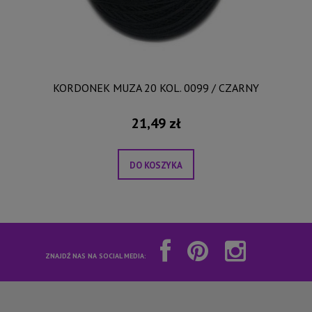
KORDONEK MUZA 20 KOL. 0099 / CZARNY
21,49 zł
DO KOSZYKA
ZNAJDŹ NAS NA SOCIAL MEDIA: