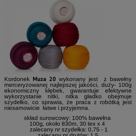
Muza 20
Kordonek
wykonany jest z bawełny
merceryzowanej najlepszej jakości, duży- 100g
ekonomiczny kłębek, gwarantuje efektywne
wykorzystanie nitki, nitka gładko obejmuje
szydełko, co sprawia, że praca z robótką jest
niesamowicie łatwe i przyjemna.
skład surowcowy: 100% bawełna
100g, około 830m, 30 tex x 4
zalecany nr szydełka: 0,75 - 1
zalecany nr drutów: 1,5