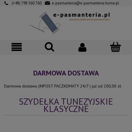
(+48) 798 560 760
e-pasmanteria@e-pasmanteria.home.pl
DARMOWA DOSTAWA
Darmowa dostawa (INPOST PACZKOMATY 24/7 ) już od 200,00 zł.
SZYDEŁKA TUNEZYJSKIE
KLASYCZNE