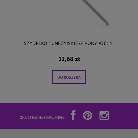
SZYDEŁKO TUNEZYJSKIE 6" PONY 43613 .
12,68 zł
DO KOSZYKA
ZNAJDŹ NAS NA SOCIAL MEDIA: