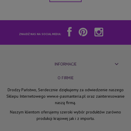
ZNAJDŹ NAS NA SOCIAL MEDIA:
INFORMACJE
O FIRMIE
Drodzy Państwo, Serdecznie dziękujemy za odwiedzenie naszego
Sklepu Internetowego www.e-pasmanteria.pl oraz zainteresowanie
naszą firmą.
Naszym klientom oferujemy szeroki wybór produktów zarówno
produkcji krajowej jak i z importu.