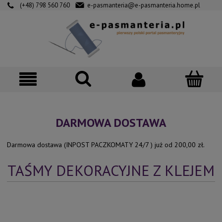
(+48) 798 560 760
e-pasmanteria@e-pasmanteria.home.pl
DARMOWA DOSTAWA
Darmowa dostawa (INPOST PACZKOMATY 24/7 ) już od 200,00 zł.
TAŚMY DEKORACYJNE Z KLEJEM