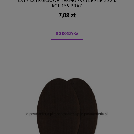
ŁATY SZTRUKSOWE TERMOPRZYLEPNE 2 SZT.
KOL.155 BRĄZ
7,08 zł
DO KOSZYKA