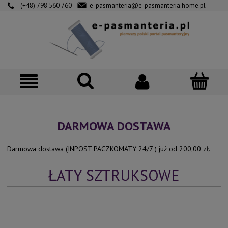
(+48) 798 560 760
e-pasmanteria@e-pasmanteria.home.pl
DARMOWA DOSTAWA
Darmowa dostawa (INPOST PACZKOMATY 24/7 ) już od 200,00 zł.
ŁATY SZTRUKSOWE