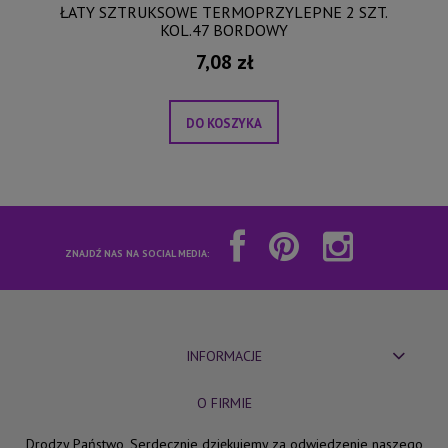
ŁATY SZTRUKSOWE TERMOPRZYLEPNE 2 SZT.
KOL.47 BORDOWY
7,08 zł
DO KOSZYKA
ZNAJDŹ NAS NA SOCIAL MEDIA:
INFORMACJE
O FIRMIE
Drodzy Państwo, Serdecznie dziękujemy za odwiedzenie naszego