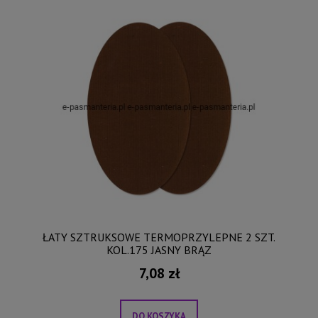
ŁATY SZTRUKSOWE TERMOPRZYLEPNE 2 SZT.
KOL.175 JASNY BRĄZ
7,08 zł
DO KOSZYKA