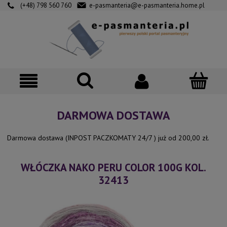
(+48) 798 560 760
e-pasmanteria@e-pasmanteria.home.pl
DARMOWA DOSTAWA
Darmowa dostawa (INPOST PACZKOMATY 24/7 ) już od 200,00 zł.
WŁÓCZKA NAKO PERU COLOR 100G KOL.
32413