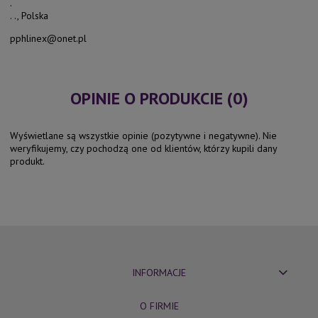
.
. ., Polska
pphlinex@onet.pl
OPINIE O PRODUKCIE (0)
Wyświetlane są wszystkie opinie (pozytywne i negatywne). Nie
weryfikujemy, czy pochodzą one od klientów, którzy kupili dany
produkt.
INFORMACJE
O FIRMIE