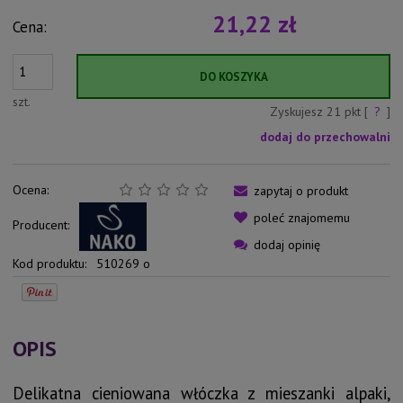
21,22 zł
Cena:
DO KOSZYKA
szt.
Zyskujesz
21
pkt [
?
]
dodaj do przechowalni
Ocena:
zapytaj o produkt
poleć znajomemu
Producent:
dodaj opinię
Kod produktu:
510269 o
OPIS
Delikatna cieniowana włóczka z mieszanki alpaki,