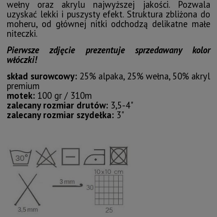
wełny oraz akrylu najwyższej jakości. Pozwala
uzyskać lekki i puszysty efekt. Struktura zbliżona do
moheru, od głównej nitki odchodzą delikatne małe
niteczki.
Pierwsze zdjęcie prezentuje sprzedawany kolor
włóczki!
skład surowcowy:
25% alpaka, 25% wełna, 50% akryl
premium
motek:
100 gr / 310m
zalecany rozmiar drutów:
3,5-4"
zalecany rozmiar szydełka:
3"