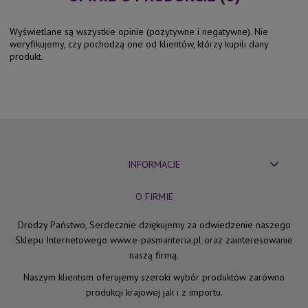
Wyświetlane są wszystkie opinie (pozytywne i negatywne). Nie
weryfikujemy, czy pochodzą one od klientów, którzy kupili dany
produkt.
INFORMACJE
O FIRMIE
Drodzy Państwo, Serdecznie dziękujemy za odwiedzenie naszego
Sklepu Internetowego www.e-pasmanteria.pl oraz zainteresowanie
naszą firmą.
Naszym klientom oferujemy szeroki wybór produktów zarówno
produkcji krajowej jak i z importu.