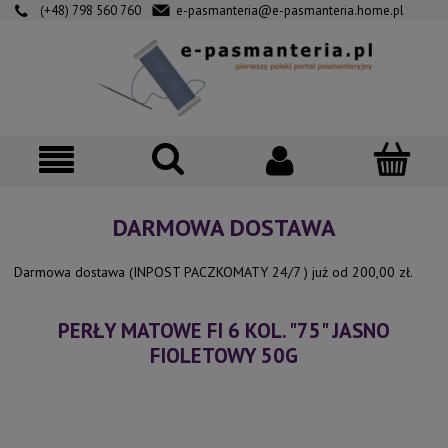
(+48) 798 560 760
e-pasmanteria@e-pasmanteria.home.pl
DARMOWA DOSTAWA
Darmowa dostawa (INPOST PACZKOMATY 24/7 ) już od 200,00 zł.
PERŁY MATOWE FI 6 KOL. "75" JASNO
FIOLETOWY 50G