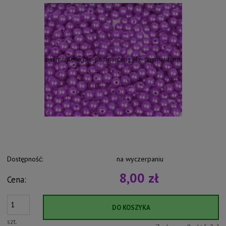
Dostępność:
na wyczerpaniu
8,00 zł
Cena:
DO KOSZYKA
szt.