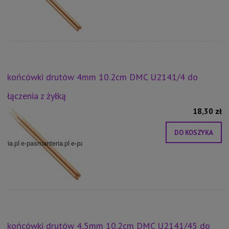
końcówki drutów 4mm 10.2cm DMC U2141/4 do
łączenia z żyłką
18,30 zł
DO KOSZYKA
końcówki drutów 4,5mm 10.2cm DMC U2141/45 do