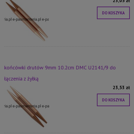
23,05 zł
DO KOSZYKA
końcówki drutów 9mm 10.2cm DMC U2141/9 do
łączenia z żyłką
23,53 zł
DO KOSZYKA