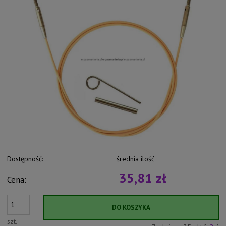
Dostępność:
średnia ilość
35,81 zł
Cena:
DO KOSZYKA
szt.