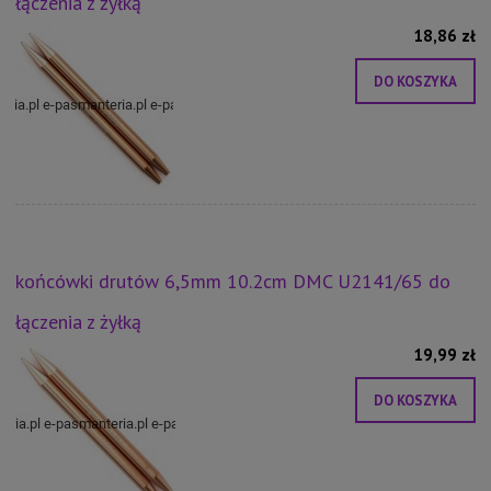
łączenia z żyłką
18,86 zł
DO KOSZYKA
końcówki drutów 6,5mm 10.2cm DMC U2141/65 do
łączenia z żyłką
19,99 zł
DO KOSZYKA