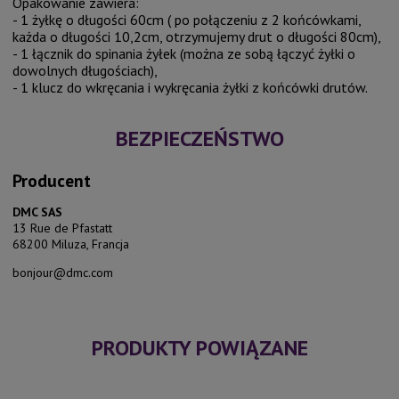
Opakowanie zawiera:
- 1 żyłkę o długości 60cm ( po połączeniu z 2 końcówkami,
każda o długości 10,2cm, otrzymujemy drut o długości 80cm),
- 1 łącznik do spinania żyłek (można ze sobą łączyć żyłki o
dowolnych długościach),
- 1 klucz do wkręcania i wykręcania żyłki z końcówki drutów.
BEZPIECZEŃSTWO
Producent
DMC SAS
13 Rue de Pfastatt
68200 Miluza, Francja
bonjour@dmc.com
PRODUKTY POWIĄZANE