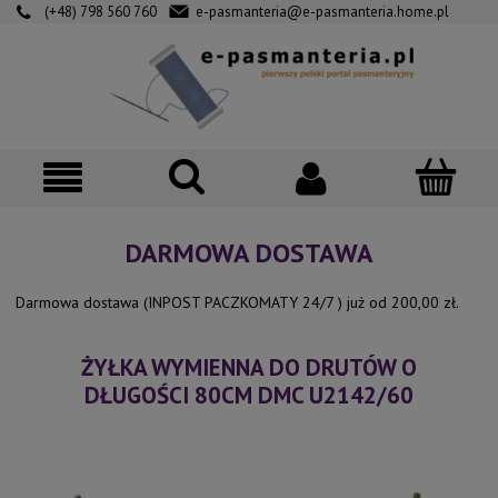
(+48) 798 560 760
e-pasmanteria@e-pasmanteria.home.pl
DARMOWA DOSTAWA
Darmowa dostawa (INPOST PACZKOMATY 24/7 ) już od 200,00 zł.
ŻYŁKA WYMIENNA DO DRUTÓW O
DŁUGOŚCI 80CM DMC U2142/60