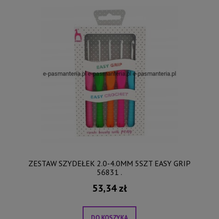
ZESTAW SZYDEŁEK 2.0-4.0MM 5SZT EASY GRIP
56831 .
53,34 zł
DO KOSZYKA