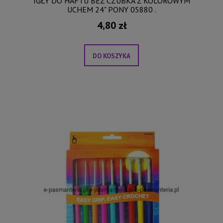
IGŁY DO HAFTU BEZ CZUBKA Z KOLOROWYM
UCHEM 24" PONY 05880 .
4,80 zł
DO KOSZYKA