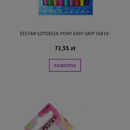
ZESTAW SZYDEŁEK PONY EASY GRIP 56810 .
72,55 zł
DO KOSZYKA